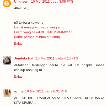
Unknown
10 Mei 2011 pada 3:08 PTG
Alfatihah,,
n3 terbaru kakyong
Cepat mengaku.. sapa yang antor ni
Filem yang bakal BOOOOMMMM!!!??
Kome pernah minum air lemuju
Balas
Jendela Hati
10 Mei 2011 pada 4:18 PTG
Al-fatihah, terdengar berita nie kat TV hospital masa
chekup anak pg td.
Balas
azlina
10 Mei 2011 pada 6:31 PTG
AL FATIHAH....DARIPADANYA KITA DATANG KEPADANYA
KITA KEMBALI..