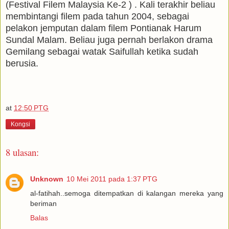
(Festival Filem Malaysia Ke-2 ) . Kali terakhir beliau
membintangi filem pada tahun 2004, sebagai
pelakon jemputan dalam filem Pontianak Harum
Sundal Malam. Beliau juga pernah berlakon drama
Gemilang sebagai watak Saifullah ketika sudah
berusia.
at
12:50 PTG
Kongsi
8 ulasan:
Unknown
10 Mei 2011 pada 1:37 PTG
al-fatihah..semoga ditempatkan di kalangan mereka yang
beriman
Balas