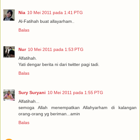
Nia
10 Mei 2011 pada 1:41 PTG
Al-Fatihah buat allayarham..
Balas
Nur
10 Mei 2011 pada 1:53 PTG
Alfatihah.
Yati dengar berita ni dari twitter pagi tadi.
Balas
Sury Suryani
10 Mei 2011 pada 1:55 PTG
Alfatihah...
semoga Allah menempatkan Allahyarham di kalangan
orang-orang yg beriman...amin
Balas