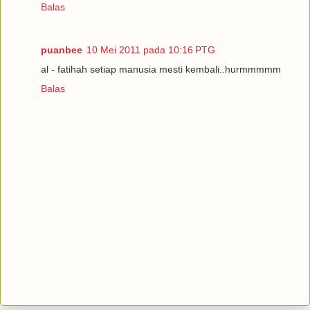
Balas
puanbee
10 Mei 2011 pada 10:16 PTG
al - fatihah setiap manusia mesti kembali..hurmmmmm
Balas