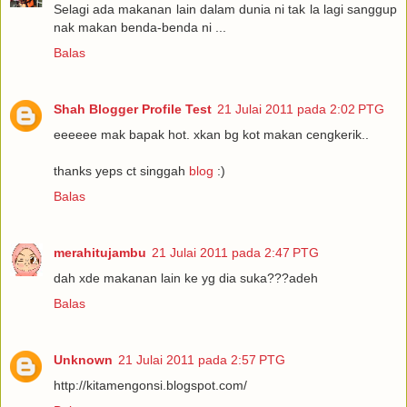
Selagi ada makanan lain dalam dunia ni tak la lagi sanggup
nak makan benda-benda ni ...
Balas
Shah Blogger Profile Test
21 Julai 2011 pada 2:02 PTG
eeeeee mak bapak hot. xkan bg kot makan cengkerik..
thanks yeps ct singgah
blog
:)
Balas
merahitujambu
21 Julai 2011 pada 2:47 PTG
dah xde makanan lain ke yg dia suka???adeh
Balas
Unknown
21 Julai 2011 pada 2:57 PTG
http://kitamengonsi.blogspot.com/