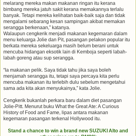
melarang mereka makan makanan ringan itu kerana
bimbang mereka jatuh sakit kerana memakannya terlalu
banyak. Tetapi mereka kelihatan baik-baik saja dan tidak
mengalami sebarang kesan sampingan akibat memakan
serangga berkenaan,” katanya.
Walaupun cengkerik menjadi makanan kegemaran dalam
menu keluarga Jolie dan Pit, pasangan pelakon popular itu
berkata mereka sekeluarga masih belum berani untuk
mencuba hidangan eksotik lain di Kemboja seperti labah-
labah goreng atau sup serangga.
“Ia makanan pelik. Saya tidak tahu jika saya boleh
menjamah serangga itu, tetapi saya percaya kita perlu
mencuba makanan itu terlebih dulu sebelum mengetahui
sama ada kita akan menyukainya,” kata Jolie.
Cengkerik bukanlah perkara baru dalam diet pasangan
Jolie-Pitt. Menurut buku What the Great Ate: A Curious
History of Food and Fame, lipas antara makanan
kegemaran pasangan terkenal Hollywood itu.
Stand a chance to win a brand new SUZUKI Alto and