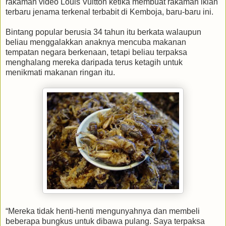
rakaman video Louis Vuitton ketika membuat rakaman iklan
terbaru jenama terkenal terbabit di Kemboja, baru-baru ini.
Bintang popular berusia 34 tahun itu berkata walaupun
beliau menggalakkan anaknya mencuba makanan
tempatan negara berkenaan, tetapi beliau terpaksa
menghalang mereka daripada terus ketagih untuk
menikmati makanan ringan itu.
“Mereka tidak henti-henti mengunyahnya dan membeli
beberapa bungkus untuk dibawa pulang. Saya terpaksa