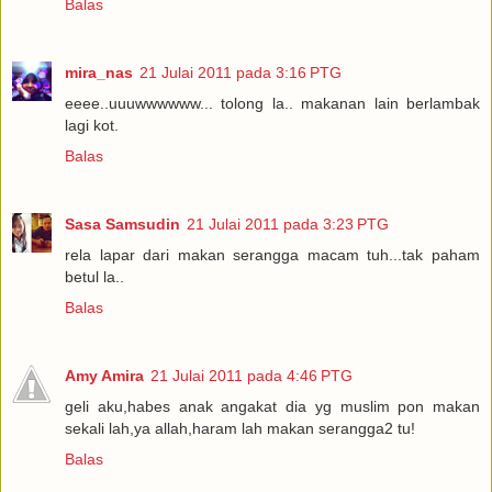
Balas
mira_nas
21 Julai 2011 pada 3:16 PTG
eeee..uuuwwwwww... tolong la.. makanan lain berlambak
lagi kot.
Balas
Sasa Samsudin
21 Julai 2011 pada 3:23 PTG
rela lapar dari makan serangga macam tuh...tak paham
betul la..
Balas
Amy Amira
21 Julai 2011 pada 4:46 PTG
geli aku,habes anak angakat dia yg muslim pon makan
sekali lah,ya allah,haram lah makan serangga2 tu!
Balas