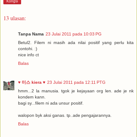
Kongsi
13 ulasan:
Tanpa Nama
23 Julai 2011 pada 10:03 PG
Betul2. Filem ni masih ada nilai positif yang perlu kita
contohi. :)
nice info ct
Balas
♥ 미스 kiera ♥
23 Julai 2011 pada 12:11 PTG
hmm...2 la manusia. tgok je kejayaan org len. ade je nk
kondem kann.
bagi sy...filem ni ada unsur positif.
walopon byk aksi ganas. tp..ade pengajarannya.
Balas