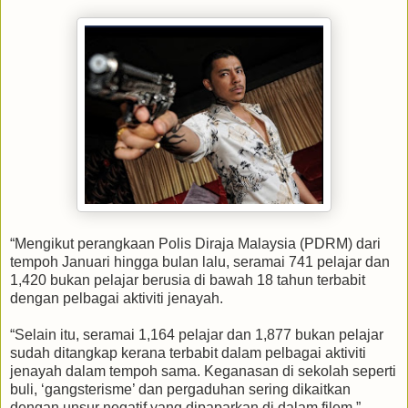
“Mengikut perangkaan Polis Diraja Malaysia (PDRM) dari
tempoh Januari hingga bulan lalu, seramai 741 pelajar dan
1,420 bukan pelajar berusia di bawah 18 tahun terbabit
dengan pelbagai aktiviti jenayah.
“Selain itu, seramai 1,164 pelajar dan 1,877 bukan pelajar
sudah ditangkap kerana terbabit dalam pelbagai aktiviti
jenayah dalam tempoh sama. Keganasan di sekolah seperti
buli, ‘gangsterisme’ dan pergaduhan sering dikaitkan
dengan unsur negatif yang dipaparkan di dalam filem,”