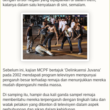
katanya dalam satu kenyataan di sini, semalam.
Sebelum ini, kajian MCPF bertajuk ‘Delinkuensi Juvana’
pada 2002 mendapati program televisyen mempunyai
pengaruh besar terhadap remaja dan menunjukkan mereka
mudah dipengaruhi media massa.
Di samping itu, hampir dua kali ganda sampel remaja
memberitahu mereka terpengaruh dengan tingkah laku dan
watak pelakon yang ditonton di televisyen dalam aspek
perhubungan dan sikap dalam kehidupan.