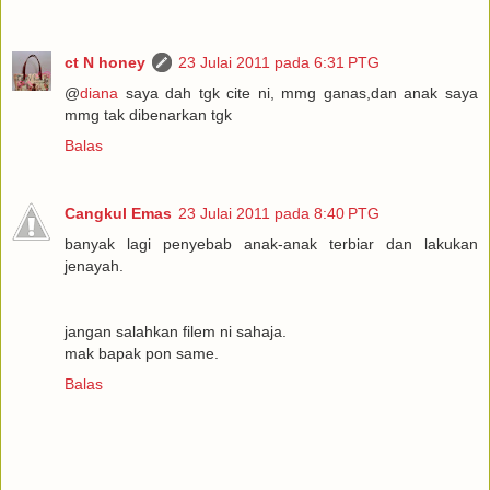
ct N honey
23 Julai 2011 pada 6:31 PTG
@
diana
saya dah tgk cite ni, mmg ganas,dan anak saya
mmg tak dibenarkan tgk
Balas
Cangkul Emas
23 Julai 2011 pada 8:40 PTG
banyak lagi penyebab anak-anak terbiar dan lakukan
jenayah.
jangan salahkan filem ni sahaja.
mak bapak pon same.
Balas