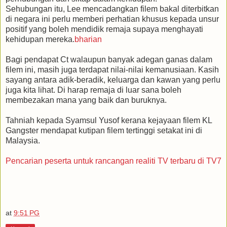
Sehubungan itu, Lee mencadangkan filem bakal diterbitkan
di negara ini perlu memberi perhatian khusus kepada unsur
positif yang boleh mendidik remaja supaya menghayati
kehidupan mereka.
bharian
Bagi pendapat Ct walaupun banyak adegan ganas dalam
filem ini, masih juga terdapat nilai-nilai kemanusiaan. Kasih
sayang antara adik-beradik, keluarga dan kawan yang perlu
juga kita lihat. Di harap remaja di luar sana boleh
membezakan mana yang baik dan buruknya.
Tahniah kepada Syamsul Yusof kerana kejayaan filem KL
Gangster mendapat kutipan filem tertinggi setakat ini di
Malaysia.
Pencarian peserta untuk rancangan realiti TV terbaru di TV7
at
9:51 PG