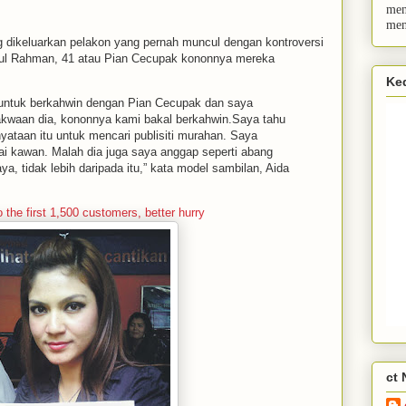
men
men
 dikeluarkan pelakon yang pernah muncul dengan kontroversi
bdul Rahman, 41 atau Pian Cecupak kononnya mereka
Ke
untuk berkahwin dengan Pian Cecupak dan saya
kwaan dia, kononnya kami bakal berkahwin.Saya tahu
ataan itu untuk mencari publisiti murahan. Saya
 kawan. Malah dia juga saya anggap seperti abang
, tidak lebih daripada itu,” kata model sambilan, Aida
o the first 1,500 customers, better hurry
ct