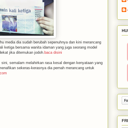
HU
ahu media dia sudah berubah sepenuhnya dan kini merancang
ali ketiga bersama wanita idaman yang juga seorang model
ekat jika ditemukan jodoh.
baca disini
di sini, semalam melahirkan rasa kesal dengan kenyataan yang
n menafikan sekeras-kerasnya dia pernah merancang untuk
.com
FR