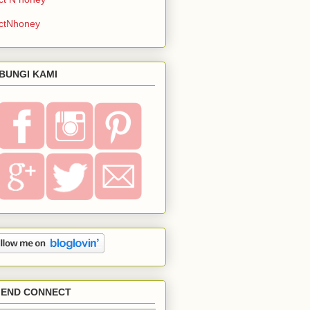
ctNhoney
BUNGI KAMI
IEND CONNECT