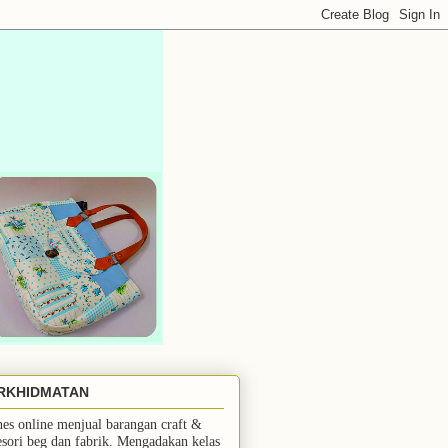
RKHIDMATAN
nes online menjual barangan craft &
esori beg dan fabrik. Mengadakan kelas