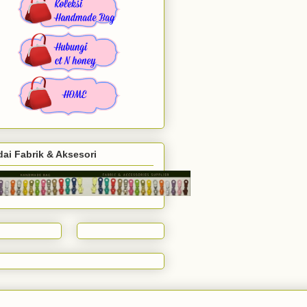
ai Fabrik & Aksesori