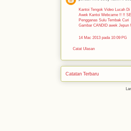
Kantoi Tengok Video Lucah D
Awek Kantoi Webcame !! !! S
Pengganas Sulu Tembak Curi
Gambar CANDID awek Jepun 
14 Mac 2013 pada 10:09 PG
Catat Ulasan
Catatan Terbaru
La